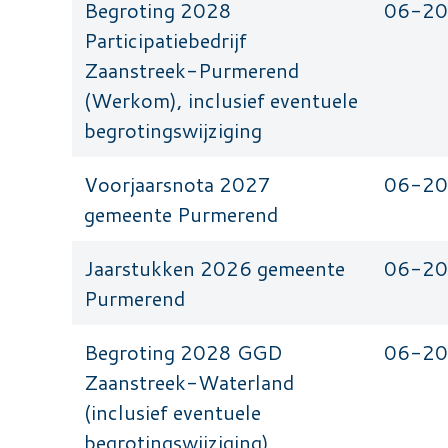
Begroting 2028
06-2
Participatiebedrijf
Zaanstreek-Purmerend
(Werkom), inclusief eventuele
begrotingswijziging
Voorjaarsnota 2027
06-2
gemeente Purmerend
Jaarstukken 2026 gemeente
06-2
Purmerend
Begroting 2028 GGD
06-2
Zaanstreek-Waterland
(inclusief eventuele
begrotingswijziging)