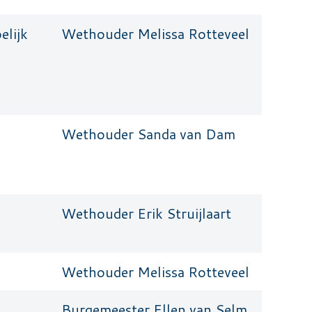
lijk
Wethouder Melissa Rotteveel
Wethouder Sanda van Dam
Wethouder Erik Struijlaart
Wethouder Melissa Rotteveel
Burgemeester Ellen van Selm