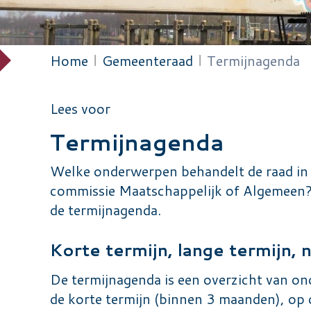
Home
Gemeenteraad
Termijnagenda
Kruimelpad
Lees voor
Termijnagenda
Welke onderwerpen behandelt de raad in
commissie Maatschappelijk of Algemeen?
de termijnagenda.
Korte termijn, lange termijn, 
De termijnagenda is een overzicht van o
de korte termijn (binnen 3 maanden), op d