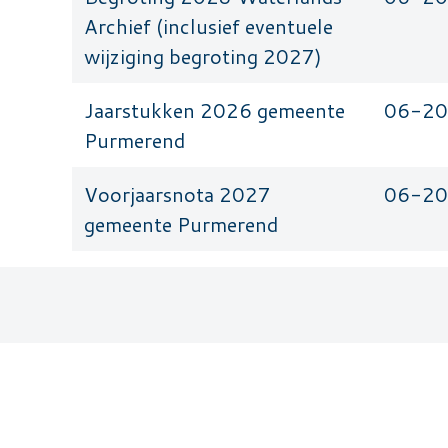
Archief (inclusief eventuele
wijziging begroting 2027)
Jaarstukken 2026 gemeente
06-2
Purmerend
Voorjaarsnota 2027
06-2
gemeente Purmerend
Paginering