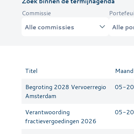
Zoek binnen de termijnagenda
Commissie
Portefeu
Titel
Maand 
Begroting 2028 Vervoerregio
05-2
Amsterdam
Verantwoording
05-2
fractievergoedingen 2026