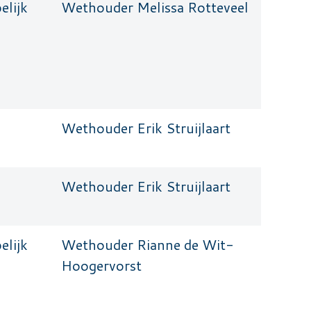
lijk
Wethouder Melissa Rotteveel
Wethouder Erik Struijlaart
Wethouder Erik Struijlaart
lijk
Wethouder Rianne de Wit-
Hoogervorst