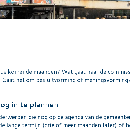
 de komende maanden? Wat gaat naar de commiss
 Gaat het om besluitvorming of meningsvorming? 
nog in te plannen
nderwerpen die nog op de agenda van de gemeente
e lange termijn (drie of meer maanden later) of h