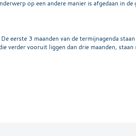
onderwerp op een andere manier is afgedaan in d
t. De eerste 3 maanden van de termijnagenda staan 
e verder vooruit liggen dan drie maanden, staan 