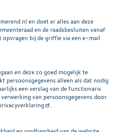
merend.nl en doet er alles aan deze
gemeenteraad en de raadsbesluiten vanaf
opvragen bij de griffie via een e-mail
gaan en deze zo goed mogelijk te
 persoonsgegevens alleen als dat nodig
rlijks een verslag van de functionaris
e verwerking van persoonsgegevens door
privacyverklaring
.
kheid en vindbaarheid van de website.