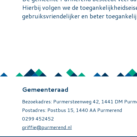
Hierbij volgen we de toegankelijkheidsei
gebruiksvriendelijker en beter toegankeli
Gemeenteraad
Bezoekadres: Purmersteenweg 42, 1441 DM Pur
Postadres: Postbus 15, 1440 AA Purmerend
0299 452452
griffie@purmerend.nl