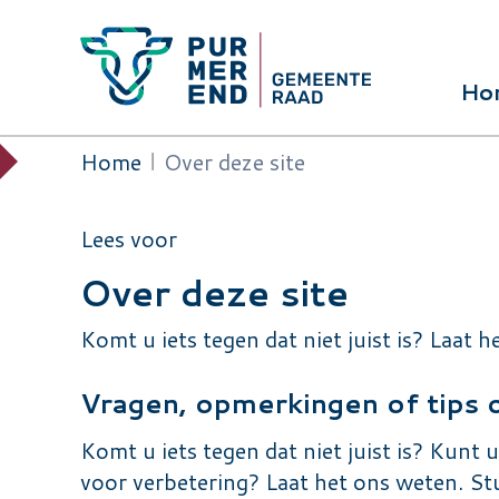
Overslaan en naar de inhoud gaan
Ho
Hoof
Home
Over deze site
Kruimelpad
Lees voor
Over deze site
Komt u iets tegen dat niet juist is? Laat
Vragen, opmerkingen of tips 
Komt u iets tegen dat niet juist is? Kunt
voor verbetering? Laat het ons weten. St