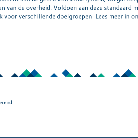
sen van de overheid. Voldoen aan deze standaard 
jk voor verschillende doelgroepen. Lees meer in o
merend