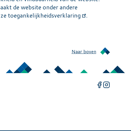
maakt de website onder andere
nze
toegankelijkheidsverklaring
.
Naar boven