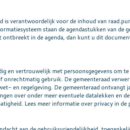
 is verantwoordelijk voor de inhoud van raad.pur
informatiesysteem staan de agendastukken van de 
t ontbreekt in de agenda, dan kunt u dit document 
dig en vertrouwelijk met persoonsgegevens om te 
 onrechtmatig gebruik. De gemeenteraad verwerkt
wet- en regelgeving. De gemeenteraad ontvangt jaa
ngen over onder meer eventuele datalekken en d
matigheid. Lees meer informatie over privacy in de
acht aan de gebruiksvriendelijkheid, toegankelij