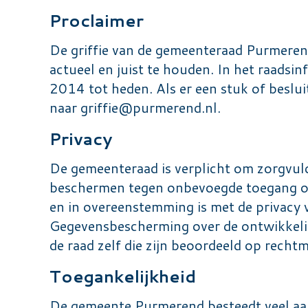
Proclaimer
De griffie van de gemeenteraad Purmerend
actueel en juist te houden. In het raads
2014 tot heden. Als er een stuk of beslui
naar
griffie@purmerend.nl
.
Privacy
De gemeenteraad is verplicht om zorgvul
beschermen tegen onbevoegde toegang of
en in overeenstemming is met de privacy 
Gegevensbescherming over de ontwikkeli
de raad zelf die zijn beoordeeld op recht
Toegankelijkheid
De gemeente Purmerend besteedt veel aand