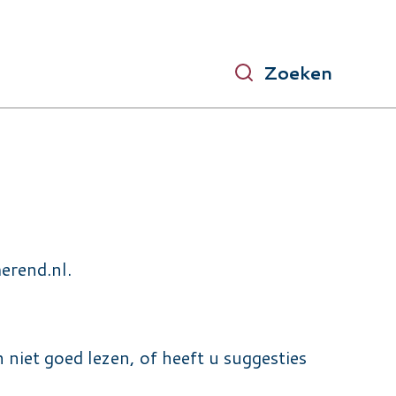
Zoeken
erend.nl
.
 niet goed lezen, of heeft u suggesties