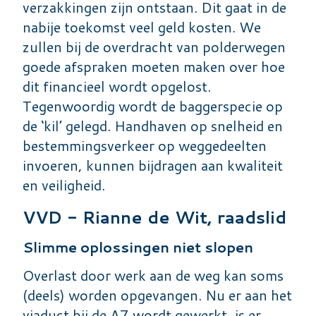
verzakkingen zijn ontstaan. Dit gaat in de
nabije toekomst veel geld kosten. We
zullen bij de overdracht van polderwegen
goede afspraken moeten maken over hoe
dit financieel wordt opgelost.
Tegenwoordig wordt de baggerspecie op
de ‘kil’ gelegd. Handhaven op snelheid en
bestemmingsverkeer op weggedeelten
invoeren, kunnen bijdragen aan kwaliteit
en veiligheid.
VVD - Rianne de Wit, raadslid
Slimme oplossingen niet slopen
Overlast door werk aan de weg kan soms
(deels) worden opgevangen. Nu er aan het
viaduct bij de A7 wordt gewerkt, is er