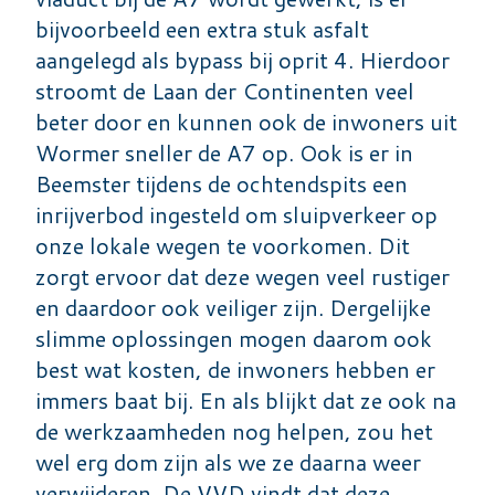
bijvoorbeeld een extra stuk asfalt
aangelegd als bypass bij oprit 4. Hierdoor
stroomt de Laan der Continenten veel
beter door en kunnen ook de inwoners uit
Wormer sneller de A7 op. Ook is er in
Beemster tijdens de ochtendspits een
inrijverbod ingesteld om sluipverkeer op
onze lokale wegen te voorkomen. Dit
zorgt ervoor dat deze wegen veel rustiger
en daardoor ook veiliger zijn. Dergelijke
slimme oplossingen mogen daarom ook
best wat kosten, de inwoners hebben er
immers baat bij. En als blijkt dat ze ook na
de werkzaamheden nog helpen, zou het
wel erg dom zijn als we ze daarna weer
verwijderen. De VVD vindt dat deze