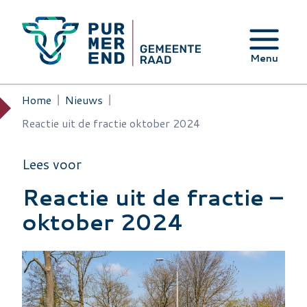
Overslaan en naar de inhoud gaan
Menu
Home
Nieuws
Kruimelpad
Reactie uit de fractie oktober 2024
Lees voor
Reactie uit de fractie –
oktober 2024
Image