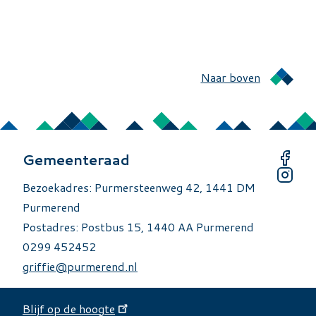
Naar boven
Gemeenteraad
Bezoekadres: Purmersteenweg 42, 1441 DM
Purmerend
Postadres: Postbus 15, 1440 AA Purmerend
0299 452452
griffie@purmerend.nl
Blijf op de hoogte