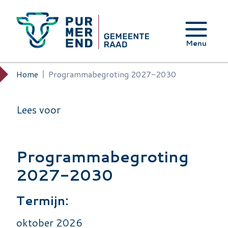
Overslaan en naar de inhoud gaan
Menu
Home
Programmabegroting 2027-2030
Kruimelpad
Lees voor
Programmabegroting
2027-2030
Termijn:
oktober 2026