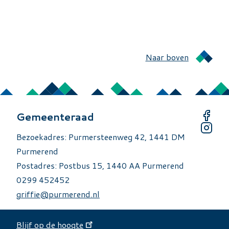
Naar boven
Gemeenteraad
Bezoekadres: Purmersteenweg 42, 1441 DM
Purmerend
Postadres: Postbus 15, 1440 AA Purmerend
0299 452452
griffie@purmerend.nl
Blijf op de hoogte