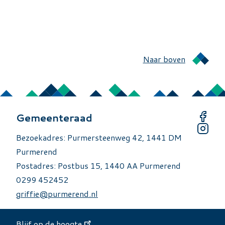
Naar boven
Gemeenteraad
Bezoekadres: Purmersteenweg 42, 1441 DM
Purmerend
Postadres: Postbus 15, 1440 AA Purmerend
0299 452452
griffie@purmerend.nl
Blijf op de hoogte