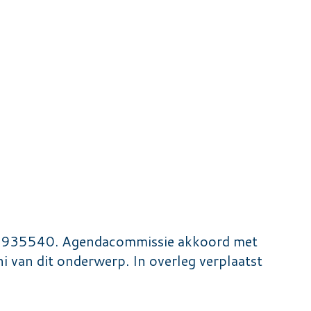
 935540. Agendacommissie akkoord met
i van dit onderwerp. In overleg verplaatst