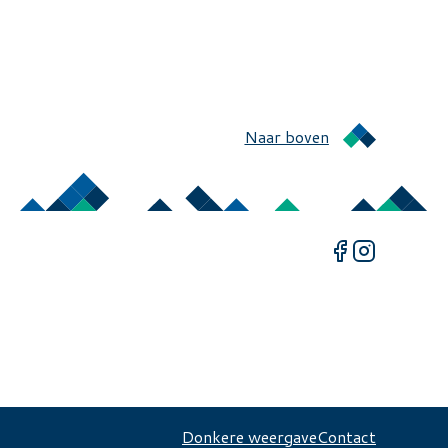
Naar boven
Donkere weergave
Contact