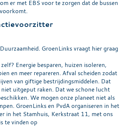
om er met EBS voor te zorgen dat de bussen
k voorkomt.
ctievoorzitter
Duurzaamheid. GroenLinks vraagt hier graag
elf? Energie besparen, huizen isoleren,
ien en meer repareren. Afval scheiden zodat
lijven van giftige bestrijdingsmiddelen. Dat
 niet uitgeput raken. Dat we schone lucht
eschikken. We mogen onze planeet niet als
umpen. GroenLinks en PvdA organiseren in het
er in het Stamhuis, Kerkstraat 11, met ons
s te vinden op