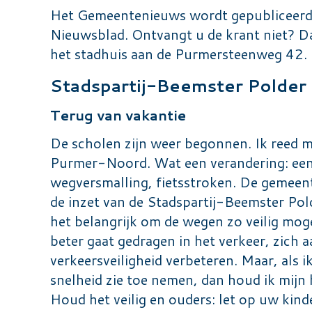
Het Gemeentenieuws wordt gepubliceerd 
Nieuwsblad. Ontvangt u de krant niet? Da
het stadhuis aan de Purmersteenweg 42.
Stadspartij-Beemster Polder 
Terug van vakantie
De scholen zijn weer begonnen. Ik reed m
Purmer-Noord. Wat een verandering: een 
wegversmalling, fietsstroken. De gemeent
de inzet van de Stadspartij-Beemster Pol
het belangrijk om de wegen zo veilig mogel
beter gaat gedragen in het verkeer, zich a
verkeersveiligheid verbeteren. Maar, als i
snelheid zie toe nemen, dan houd ik mijn 
Houd het veilig en ouders: let op uw kind