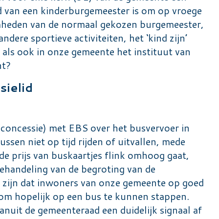
van een kinderburgemeester is om op vroege
amheden van de normaal gekozen burgemeester,
ere sportieve activiteiten, het ‘kind zijn’
n als ook in onze gemeente het instituut van
ht?
sielid
(concessie) met EBS over het busvervoer in
ssen niet op tijd rijden of uitvallen, mede
 de prijs van buskaartjes flink omhoog gaat,
behandeling van de begroting van de
 zijn dat inwoners van onze gemeente op goed
 om hopelijk op een bus te kunnen stappen.
nuit de gemeenteraad een duidelijk signaal af