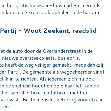
in het gratis huis-aan-huisblad Purmerends
n kunt u de krant ook ophalen in de hal van
Partij - Wout Zeekant, raadslid
et de auto door de Overlanderstraat in de
nieuwe oversteekplaats, bus abri’s,
e heeft de weg veiliger gemaakt, mede dankzij
der Partij. De gemeente als wegbeheerder vindt
ijk in te richten. Als iedereen zich nu ook
an de snelheid houdt en op elkaar let, kan de
k het aantal e-bikes en fatbikes met hun
hart vast. Beste mensen, heb zorg voor elkaar.
eren.