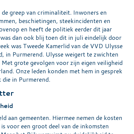
e greep van criminaliteit. Inwoners en
mmen, beschietingen, steekincidenten en
ovenop en heeft de politiek eerder dit jaar
 dan ook blij toen dit in juli eindelijk door
 week was Tweede Kamerlid van de VVD Ulysse
id, in Purmerend. Ulysse weigert te zwichten
Met grote gevolgen voor zijn eigen veiligheid
derland. Onze leden konden met hem in gesprek
k die in Purmerend.
tter
rheid
veld aan gemeenten. Hiermee nemen de kosten
s voor een groot deel van de inkomsten