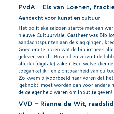
PvdA - Els van Loenen, fracti
Aandacht voor kunst en cultuur
Het politieke seizoen startte met een we
nieuwe Cultuurvisie. Gastheer was Bibli
aandachtspunten aan de slag gingen, kreg
Goed om te horen wat de bibliotheek alle
gelezen wordt. Bovendien vervult de bibl
allerlei (digitale) zaken. Een welverdien
toegankelijk- en zichtbaarheid van cultu
Zo kwam bijvoorbeeld naar voren dat het 
‘geknokt’ moet worden dan voor andere ma
de gelegenheid waren om input te geven!
VVD - Rianne de Wit, raadslid