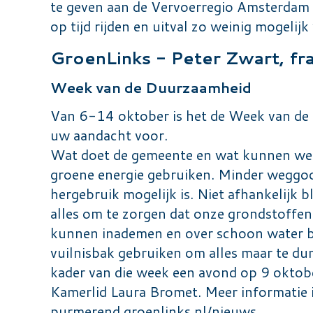
te geven aan de Vervoerregio Amsterdam 
op tijd rijden en uitval zo weinig mogelij
GroenLinks - Peter Zwart, fra
Week van de Duurzaamheid
Van 6-14 oktober is het de Week van de 
uw aandacht voor.
Wat doet de gemeente en wat kunnen we z
groene energie gebruiken. Minder weggoo
hergebruik mogelijk is. Niet afhankelijk b
alles om te zorgen dat onze grondstoffen
kunnen inademen en over schoon water b
vuilnisbak gebruiken om alles maar te d
kader van die week een avond op 9 oktob
Kamerlid Laura Bromet. Meer informatie i
purmerend.groenlinks.nl/nieuws