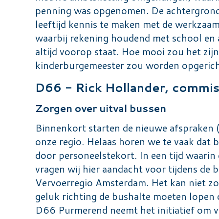
penning was opgenomen. De achtergrond 
leeftijd kennis te maken met de werkza
waarbij rekening houdend met school en and
altijd voorop staat. Hoe mooi zou het zij
kinderburgemeester zou worden opgeric
D66 - Rick Hollander, commis
Zorgen over uitval bussen
Binnenkort starten de nieuwe afspraken 
onze regio. Helaas horen we te vaak dat bu
door personeelstekort. In een tijd waarin
vragen wij hier aandacht voor tijdens de 
Vervoerregio Amsterdam. Het kan niet zo
geluk richting de bushalte moeten lopen
D66 Purmerend neemt het initiatief om va