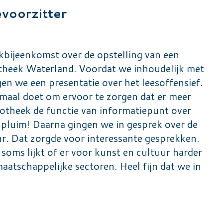
evoorzitter
rkbijeenkomst over de opstelling van een
otheek Waterland. Voordat we inhoudelijk met
en we een presentatie over het leesoffensief.
maal doet om ervoor te zorgen dat er meer
iotheek de functie van informatiepunt over
de pluim! Daarna gingen we in gesprek over de
ur. Dat zorgde voor interessante gesprekken.
soms lijkt of er voor kunst en cultuur harder
atschappelijke sectoren. Heel fijn dat we in