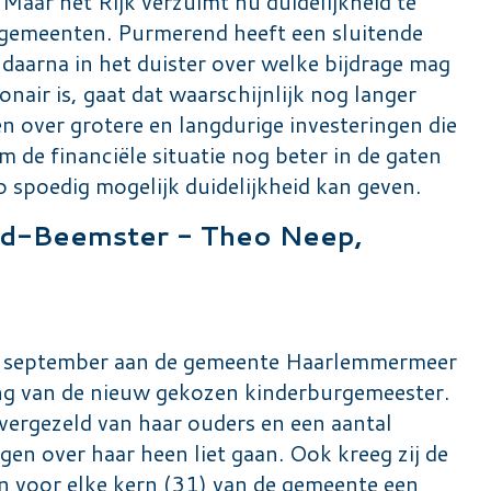
 Maar het Rijk verzuimt nu duidelijkheid te
 gemeenten. Purmerend heeft een sluitende
aarna in het duister over welke bijdrage mag
air is, gaat dat waarschijnlijk nog langer
 over grotere en langdurige investeringen die
de financiële situatie nog beter in de gaten
 spoedig mogelijk duidelijkheid kan geven.
d-Beemster - Theo Neep,
7 september aan de gemeente Haarlemmermeer
ng van de nieuw gekozen kinderburgemeester.
 vergezeld van haar ouders en een aantal
gen over haar heen liet gaan. Ook kreeg zij de
 voor elke kern (31) van de gemeente een