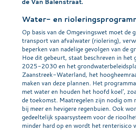
de Van Balenstraat.
Water- en rioleringsprogra
Op basis van de Omgevingswet moet de g
transport van afvalwater (riolering), ve
beperken van nadelige gevolgen van de 
Hoe dit gebeurt, staat beschreven in het
2025-2030 en het grondwaterbeleidsplan
Zaanstreek-Waterland, het hoogheemraads
maken van deze plannen. Het programma 
met water en houden het hoofd koel’, zoal
de toekomst. Maatregelen zijn nodig om r
bij meer en hevigere regenbuien. Ook wo
gedeeltelijk spaarsysteem voor de rioolhe
minder hard op en wordt het renterisico v