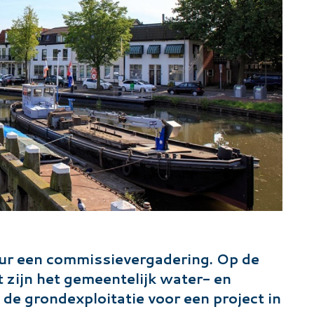
uur een commissievergadering. Op de
zijn het gemeentelijk water- en
e grondexploitatie voor een project in