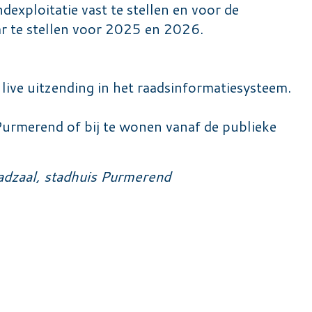
xploitatie vast te stellen en voor de
ar te stellen voor 2025 en 2026.
 live uitzending
in het raadsinformatiesysteem.
Purmerend of bij te wonen vanaf de publieke
adzaal, stadhuis Purmerend