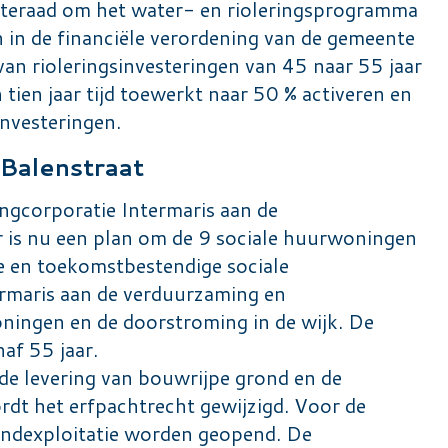
nteraad om het water- en rioleringsprogramma
in de financiële verordening van de gemeente
 van rioleringsinvesteringen van 45 naar 55 jaar
 tien jaar tijd toewerkt naar 50 % activeren en
investeringen.
 Balenstraat
gcorporatie Intermaris aan de
r is nu een plan om de 9 sociale huurwoningen
e en toekomstbestendige sociale
maris aan de verduurzaming en
ningen en de doorstroming in de wijk. De
af 55 jaar.
 de levering van bouwrijpe grond en de
rdt het erfpachtrecht gewijzigd. Voor de
ondexploitatie worden geopend. De