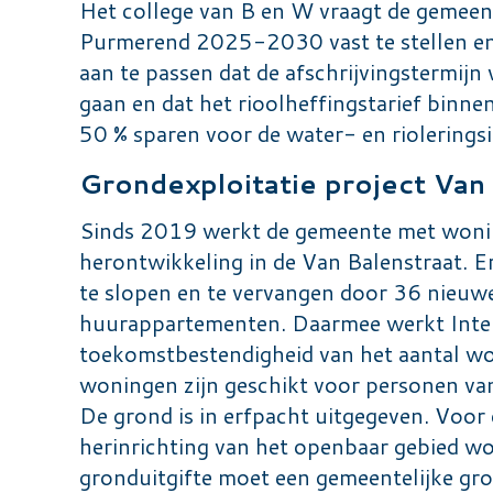
Het college van B en W vraagt de gemee
Purmerend 2025-2030 vast te stellen en 
aan te passen dat de afschrijvingstermijn
gaan en dat het rioolheffingstarief binnen
50 % sparen voor de water- en riolerings
Grondexploitatie project Van
Sinds 2019 werkt de gemeente met wonin
herontwikkeling in de Van Balenstraat. E
te slopen en te vervangen door 36 nieuw
huurappartementen. Daarmee werkt Inter
toekomstbestendigheid van het aantal wo
woningen zijn geschikt voor personen van
De grond is in erfpacht uitgegeven. Voor
herinrichting van het openbaar gebied wo
gronduitgifte moet een gemeentelijke gr