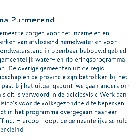
mma Purmerend
emeente zorgen voor het inzamelen en
rwerken van afvloeiend hemelwater en voor
grondwaterstand in openbaar bebouwd gebied.
 gemeentelijk water- en rioleringsprogramma
. De overige gemeenten uit de regio
chap en de provincie zijn betrokken bij het
past bij het uitgangspunt ‘we gaan anders om
s dit is verwoord in de beleidsvisie Werk aan
isico’s voor de volksgezondheid te beperken
rdt in het programma overgegaan naar een
ffing. Hierdoor loopt de gemeentelijke schuld
erkleind.