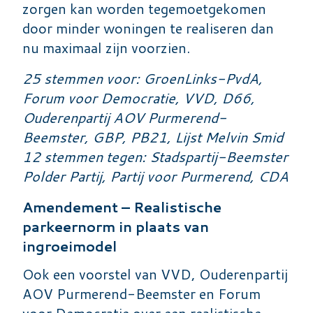
zorgen kan worden tegemoetgekomen
door minder woningen te realiseren dan
nu maximaal zijn voorzien.
25 stemmen voor: GroenLinks-PvdA,
Forum voor Democratie, VVD, D66,
Ouderenpartij AOV Purmerend-
Beemster, GBP, PB21, Lijst Melvin Smid
12 stemmen tegen: Stadspartij-Beemster
Polder Partij, Partij voor Purmerend, CDA
Amendement – Realistische
parkeernorm in plaats van
ingroeimodel
Ook een voorstel van VVD, Ouderenpartij
AOV Purmerend-Beemster en Forum
voor Democratie over een realistische