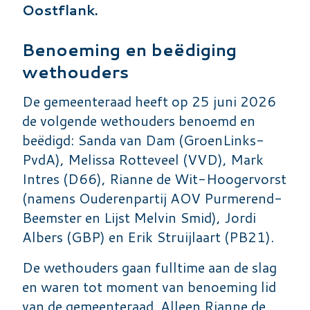
Oostflank.
Benoeming en beëdiging
wethouders
De gemeenteraad heeft op 25 juni 2026
de volgende wethouders benoemd en
beëdigd: Sanda van Dam (GroenLinks-
PvdA), Melissa Rotteveel (VVD), Mark
Intres (D66), Rianne de Wit-Hoogervorst
(namens Ouderenpartij AOV Purmerend-
Beemster en Lijst Melvin Smid), Jordi
Albers (GBP) en Erik Struijlaart (PB21).
De wethouders gaan fulltime aan de slag
en waren tot moment van benoeming lid
van de gemeenteraad. Alleen Rianne de