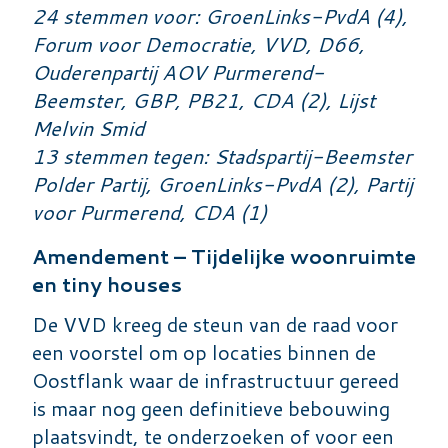
24 stemmen voor: GroenLinks-PvdA (4),
Forum voor Democratie, VVD, D66,
Ouderenpartij AOV Purmerend-
Beemster, GBP, PB21, CDA (2), Lijst
Melvin Smid
13 stemmen tegen: Stadspartij-Beemster
Polder Partij, GroenLinks-PvdA (2), Partij
voor Purmerend, CDA (1)
Amendement – Tijdelijke woonruimte
en tiny houses
De VVD kreeg de steun van de raad voor
een voorstel om op locaties binnen de
Oostflank waar de infrastructuur gereed
is maar nog geen definitieve bebouwing
plaatsvindt, te onderzoeken of voor een