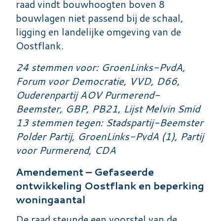
raad vindt bouwhoogten boven 8
bouwlagen niet passend bij de schaal,
ligging en landelijke omgeving van de
Oostflank.
24 stemmen voor: GroenLinks-PvdA,
Forum voor Democratie, VVD, D66,
Ouderenpartij AOV Purmerend-
Beemster, GBP, PB21, Lijst Melvin Smid
13 stemmen tegen: Stadspartij-Beemster
Polder Partij, GroenLinks-PvdA (1), Partij
voor Purmerend, CDA
Amendement – Gefaseerde
ontwikkeling Oostflank en beperking
woningaantal
De raad steunde een voorstel van de