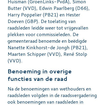
Huisman (GroenLinks-PvdA), Simon
Butter (VVD), Edwin Paarlberg (D66),
Harry Poppelier (PB21) en Hester
Doeven (GBP). De toelating van
raadsleden leidde weer tot vrijgevallen
plekken voor commissieleden. De
gemeenteraad benoemde en beëdigde
Nanette Kinkhorst-de Jongh (PB21),
Maarten Schipper (VVD), René Stolp
(VVD).
Benoeming in overige
functies van de raad
Na de benoemingen van wethouders en
raadsleden volgden in de raadsvergadering
ook benoemingen van raadsleden in