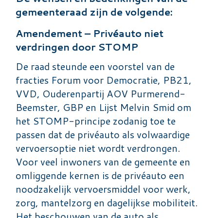
gemeenteraad zijn de volgende:
Amendement – Privéauto niet
verdringen door STOMP
De raad steunde een voorstel van de
fracties Forum voor Democratie, PB21,
VVD, Ouderenpartij AOV Purmerend-
Beemster, GBP en Lijst Melvin Smid om
het STOMP-principe zodanig toe te
passen dat de privéauto als volwaardige
vervoersoptie niet wordt verdrongen.
Voor veel inwoners van de gemeente en
omliggende kernen is de privéauto een
noodzakelijk vervoersmiddel voor werk,
zorg, mantelzorg en dagelijkse mobiliteit.
Het beschouwen van de auto als