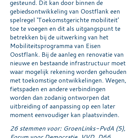
gesteund. Dit kan door binnen de
gebiedsontwikkeling van Oostflank een
spelregel ‘Toekomstgerichte mobiliteit’
toe te voegen en dit als uitgangspunt te
betrekken bij de uitwerking van het
Mobiliteitsprogramma van Eisen
Oostflank. Bij de aanleg en renovatie van
nieuwe en bestaande infrastructuur moet
waar mogelijk rekening worden gehouden
met toekomstige ontwikkelingen. Wegen,
fietspaden en andere verbindingen
worden dan zodanig ontworpen dat
uitbreiding of aanpassing op een later
moment eenvoudiger kan plaatsvinden.
26 stemmen voor: GroenLinks-PvdA (5),
Forum voor Democratie, VVD, D66,