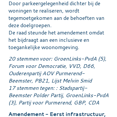
Door parkeergelegenheid dichter bij de
woningen te realiseren, wordt
tegemoetgekomen aan de behoeften van
deze doelgroepen.
De raad steunde het amendement omdat
het bijdraagt aan een inclusieve en
toegankelijke woonomgeving.
20 stemmen voor: GroenLinks-PvdA (5),
Forum voor Democratie, VVD, D66,
Ouderenpartij AOV Purmerend-
Beemster, PB21, Lijst Melvin Smid
17 stemmen tegen: : Stadspartij-
Beemster Polder Partij, GroenLinks-PvdA
(3), Partij voor Purmerend, GBP, CDA
Amendement - Eerst infrastructuur,